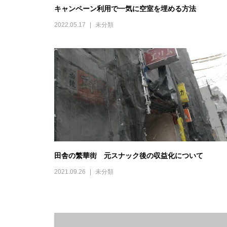
キャンペーン利用で一気に空室を埋める方法
2022.05.17
未分類
田舎の繁華街 元スナック後の収益化について
2021.09.26
未分類