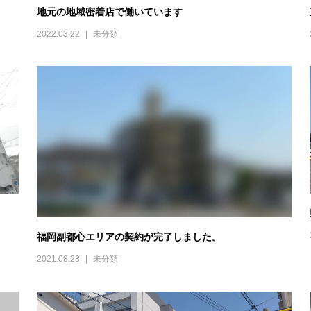
地元の地域密着店で働いています
2022.03.22
未分類
福岡副都心エリアの契約が完了しました。
2021.08.23
未分類