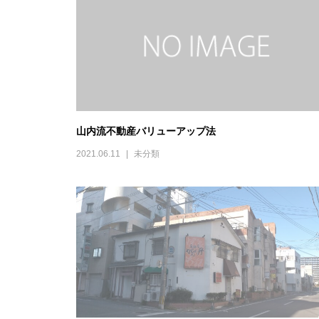
山内流不動産バリューアップ法
2021.06.11
未分類