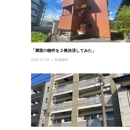
「満室の物件を２棟決済してみた」
2022.11.19
投資物件