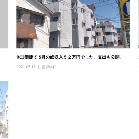
RC3階建て 5月の総収入５２万円でした。支出も公開。
2021.05.16
投資物件