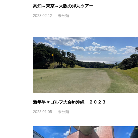
高知→東京→大阪の弾丸ツアー
2023.02.12
未分類
新年早々ゴルフ大会in沖縄 ２０２３
2023.01.05
未分類