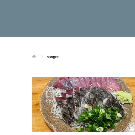
sangen