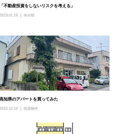
「不動産投資をしないリスクを考える」
2023.01.16
未分類
高知県のアパートを買ってみた
2022.12.10
投資物件