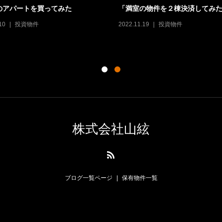
のアパートを買ってみた
「満室の物件を２棟決済してみ
10
投資物件
2022.11.19
投資物件
株式会社山絃
ブログ一覧ページ
保有物件一覧