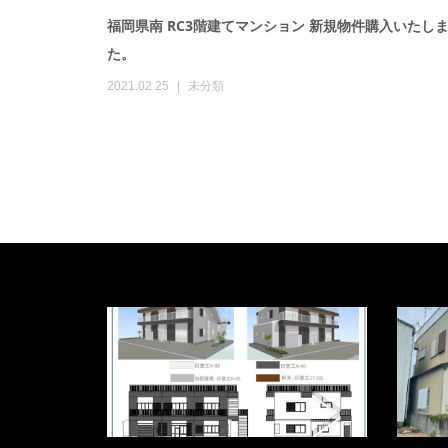
福岡県南 RC3階建てマンション 新規物件購入いたし
た。
2021.02.25
未分類