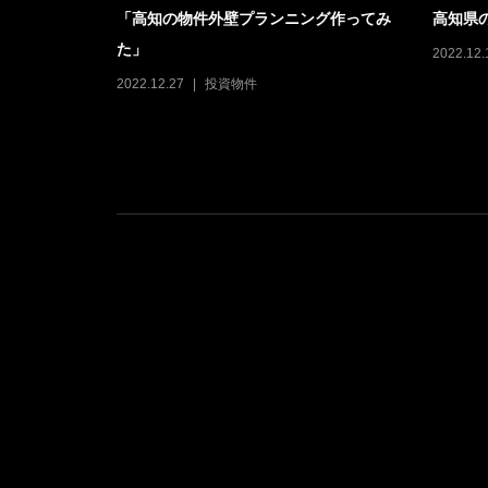
 ２０２３
「高知の物件外壁プランニング作ってみ
高知県
た」
2022.12.
2022.12.27
投資物件