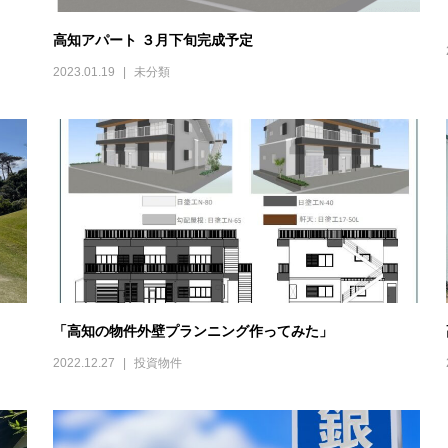
高知アパート ３月下旬完成予定
2023.01.19
未分類
「高知の物件外壁プランニング作ってみた」
2022.12.27
投資物件