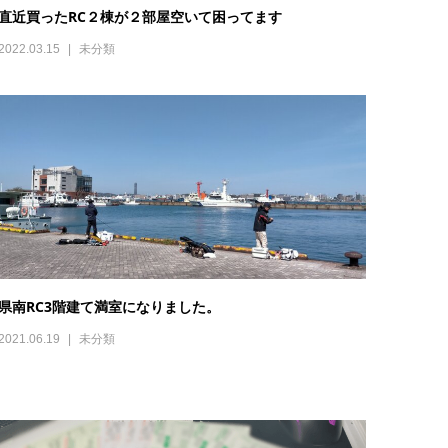
直近買ったRC２棟が２部屋空いて困ってます
2022.03.15
未分類
県南RC3階建て満室になりました。
2021.06.19
未分類