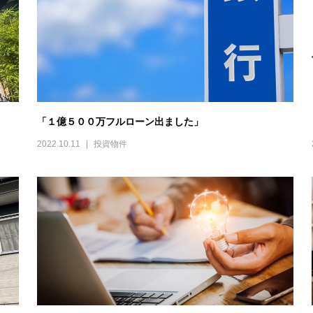
「１億５００万フルローン出ました」
2022.10.11
投資物件