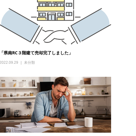
「県南RC３階建て売却完了しました」
2022.09.29
未分類